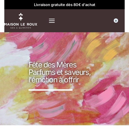
Livraison gratuite dès 80€ d'achat
0
Fête des Mères
Parfums et saveurs,
l'émotion à offrir