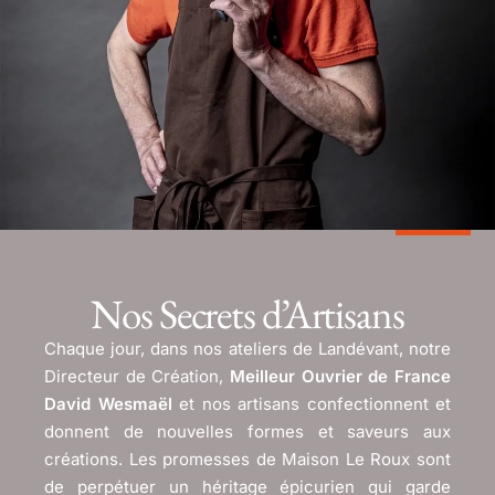
Nos Secrets d’Artisans
Chaque jour, dans nos ateliers de Landévant, notre
Directeur de Création,
Meilleur Ouvrier de France
David Wesmaël
et nos artisans confectionnent et
donnent de nouvelles formes et saveurs aux
créations. Les promesses de Maison Le Roux sont
de perpétuer un héritage épicurien qui garde