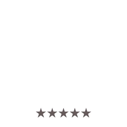
NOS BOUTIQUES
Bretagne – Paris – Japon
Maison Le Roux aux trois coins du Monde
Découvrir