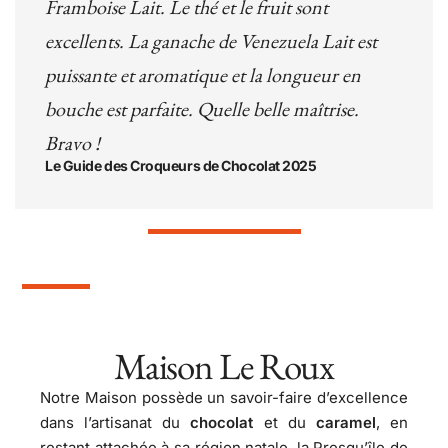
Framboise Lait. Le thé et le fruit sont
excellents. La ganache de Venezuela Lait est
puissante et aromatique et la longueur en
bouche est parfaite. Quelle belle maîtrise.
Bravo !
Le Guide des Croqueurs de Chocolat 2025
Maison Le Roux
Notre Maison possède un savoir-faire d’excellence
dans l’artisanat du
chocolat
et du
caramel
, en
restant attachée à sa région natale, la Presqu’île de