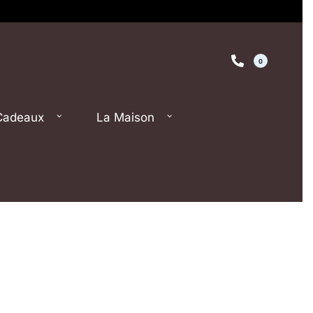
0
Cadeaux
La Maison