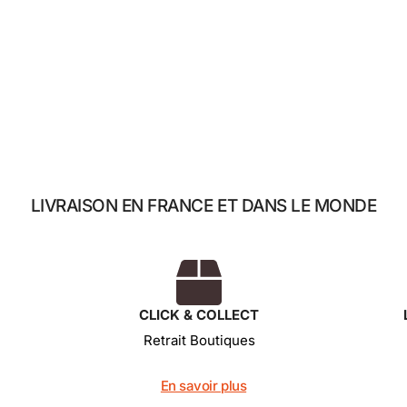
Les 7 mini-chocolats
14,00
€
Ajouter au panier
LIVRAISON EN FRANCE ET DANS LE MONDE
CLICK & COLLECT
Retrait Boutiques
En savoir plus