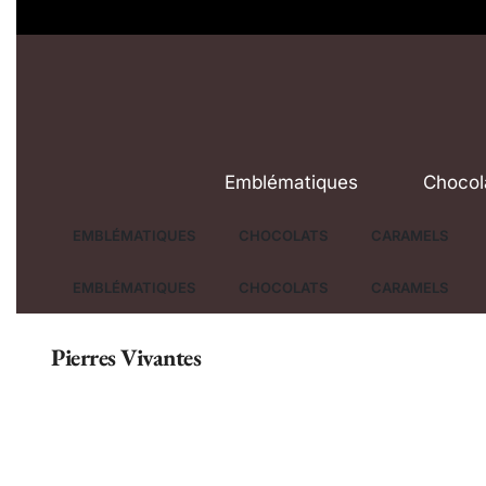
Emblématiques
Chocol
EMBLÉMATIQUES
CHOCOLATS
CARAMELS
EMBLÉMATIQUES
CHOCOLATS
CARAMELS
Pierres Vivantes