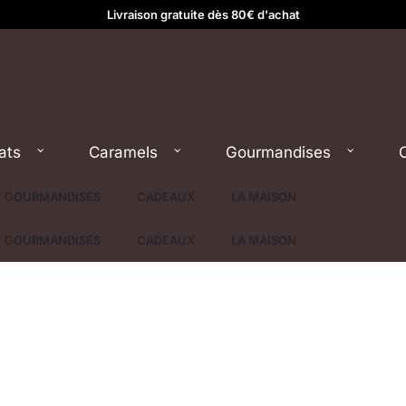
Livraison gratuite dès 80€ d'achat
ats
Caramels
Gourmandises
GOURMANDISES
CADEAUX
LA MAISON
GOURMANDISES
CADEAUX
LA MAISON