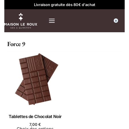
Livraison gratuite dès 80€ d'achat
0
Force 9
Tablettes de Chocolat Noir
7,00
€
Choix des options