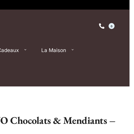
0
Cadeaux
La Maison
O Chocolats & Mendiants –