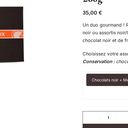
35,00
€
Un duo gourmand ! R
noir ou assortis noir
chocolat noir et de fr
Choisissez votre asso
Conservation :
choco