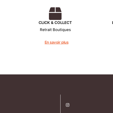
CLICK & COLLECT
Retrait Boutiques
En savoir plus