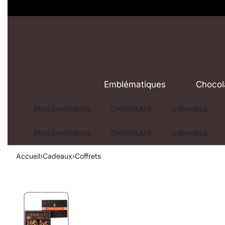
Emblématiques
Chocol
EMBLÉMATIQUES
CHOCOLATS
CARAMELS
EMBLÉMATIQUES
CHOCOLATS
CARAMELS
Accueil
›
Cadeaux
›
Coffrets