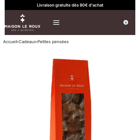
Livraison gratuite dès 80€ d'achat
0
Accueil
›
Cadeaux
›
Petites pensées