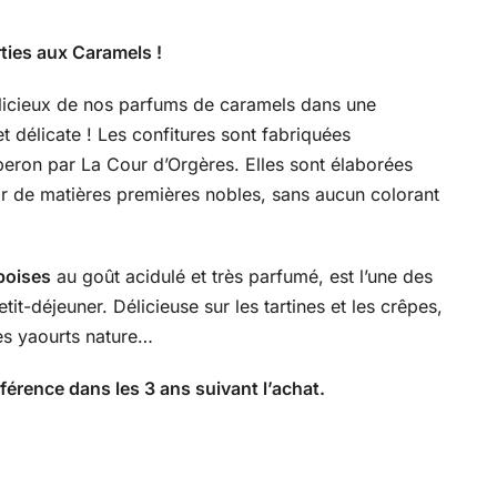
ties aux Caramels !
licieux de nos parfums de caramels dans une
t délicate ! Les confitures sont fabriquées
beron par La Cour d’Orgères. Elles sont élaborées
ir de matières premières nobles, sans aucun colorant
boises
au goût acidulé et très parfumé, est l’une des
tit-déjeuner. Délicieuse sur les tartines et les crêpes,
es yaourts nature…
rence dans les 3 ans suivant l’achat.