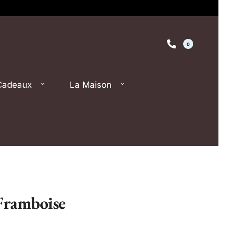
0
Cadeaux
La Maison
Framboise