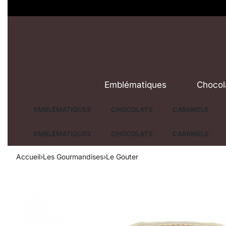
Emblématiques
Chocol
EMBLÉMATIQUES
CHOCOLATS
CARAMELS
EMBLÉMATIQUES
CHOCOLATS
CARAMELS
Accueil
›
Les Gourmandises
›
Le Gouter