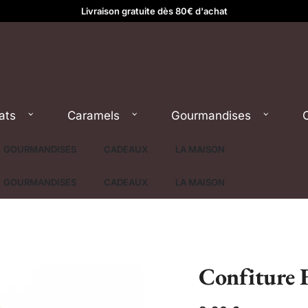
Livraison gratuite dès 80€ d'achat
ats
Caramels
Gourmandises
GOURMANDISES
CADEAUX
LA MAISON
GOURMANDISES
CADEAUX
LA MAISON
Confiture 